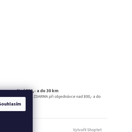
Nad 800,- a do 30 km
Doručení ZDARMA při objednávce nad 800,- a do
30 km.
Souhlasím
Vytvořil Shoptet